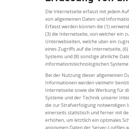
Die Internetseite erfasst mit jedem Au
von allgemeinen Daten und Informatio
Erfasst werden können die (1) verwen
(3) die Internetseite, von welcher ein 
Unterwebseiten, welche über ein zugre
eines Zugriffs auf die Internetseite, (
Systems und (8) sonstige ähnliche Dat
informationstechnologischen Systeme 
Bei der Nutzung dieser allgemeinen Da
Informationen werden vielmehr benötigt
Internetseite sowie die Werbung für d
Systeme und der Technik unserer Inter
die zur Strafverfolgung notwendigen 
einerseits statistisch und ferner mit
erhöhen, um letztlich ein optimales S
anonymen Daten der Server-Logfiles 