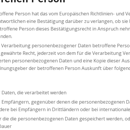
offene Person hat das vom Europäischen Richtlinien- und 
ntwortlichen eine Bestätigung darüber zu verlangen, ob s
troffene Person dieses Bestätigungsrecht in Anspruch nehme
nden.
r Verarbeitung personenbezogener Daten betroffene Perso
gewährte Recht, jederzeit von dem für die Verarbeitung Ve
erten personenbezogenen Daten und eine Kopie dieser Ausk
rdnungsgeber der betroffenen Person Auskunft über folgen
Daten, die verarbeitet werden
n Empfängern, gegenüber denen die personenbezogenen Da
ere bei Empfängern in Drittländern oder bei international
ür die die personenbezogenen Daten gespeichert werden, oder, 
 Dauer