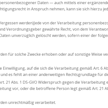
r personenbezogener Daten — auch mittels einer ergänzend
chtigungsrecht in Anspruch nehmen, kann sie sich hierzu j
 Vergessen werden)Jede von der Verarbeitung personenbez
 und Verordnungsgeber gewährte Recht, von dem Verantwortl
ten unverzüglich gelöscht werden, sofern einer der folgen
n für solche Zwecke erhoben oder auf sonstige Weise verar
e Einwilligung, auf die sich die Verarbeitung gemäß Art. 6 A
 und es fehlt an einer anderweitigen Rechtsgrundlage für di
rt. 21 Abs. 1 DS-GVO Widerspruch gegen die Verarbeitung e
eitung vor, oder die betroffene Person legt gemäß Art. 21 
en unrechtmäßig verarbeitet.