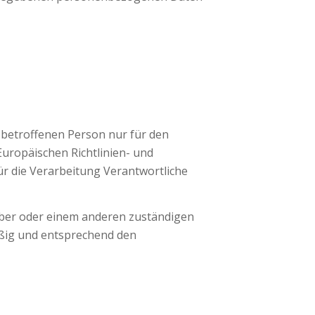
 betroffenen Person nur für den
Europäischen Richtlinien- und
r die Verarbeitung Verantwortliche
eber oder einem anderen zuständigen
ßig und entsprechend den