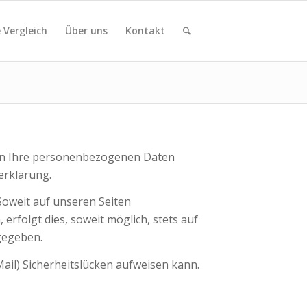
 Vergleich
Über uns
Kontakt
deln Ihre personenbezogenen Daten
erklärung.
oweit auf unseren Seiten
rfolgt dies, soweit möglich, stets auf
rgegeben.
ail) Sicherheitslücken aufweisen kann.