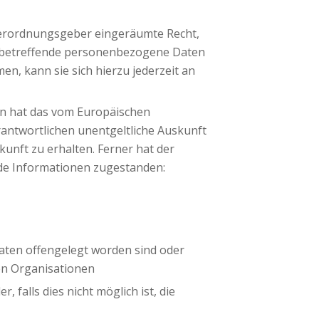
Verordnungsgeber eingeräumte Recht,
ie betreffende personenbezogene Daten
n, kann sie sich hierzu jederzeit an
n hat das vom Europäischen
rantwortlichen unentgeltliche Auskunft
unft zu erhalten. Ferner hat der
de Informationen zugestanden:
ten offengelegt worden sind oder
en Organisationen
falls dies nicht möglich ist, die