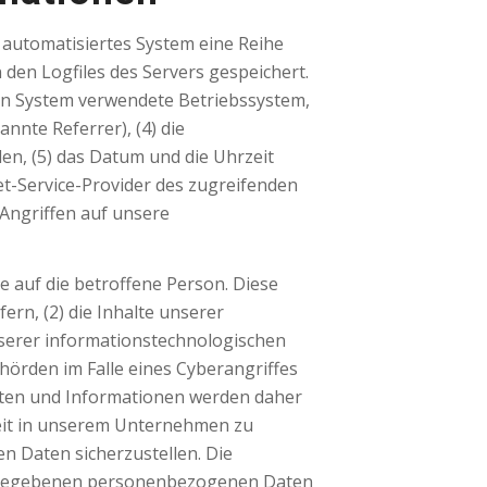
n automatisiertes System eine Reihe
den Logfiles des Servers gespeichert.
en System verwendete Betriebssystem,
nnte Referrer), (4) die
en, (5) das Datum und die Uhrzeit
rnet-Service-Provider des zugreifenden
 Angriffen auf unsere
 auf die betroffene Person. Diese
ern, (2) die Inhalte unserer
unserer informationstechnologischen
hörden im Falle eines Cyberangriffes
aten und Informationen werden daher
heit in unserem Unternehmen zu
n Daten sicherzustellen. Die
 angegebenen personenbezogenen Daten