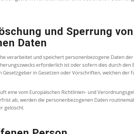
öschung und Sperrung von
nen Daten
iche verarbeitet und speichert personenbezogene Daten der
herungszwecks erforderlich ist oder sofern dies durch den 
Gesetzgeber in Gesetzen oder Vorschriften, welchen der fü
läuft eine vom Europäischen Richtlinien- und Verordnungsg
rfrist ab, werden die personenbezogenen Daten routinemä
r gelöscht.
ffenen Person