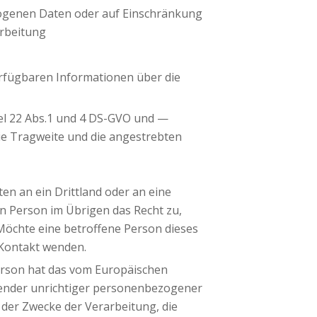
zogenen Daten oder auf Einschränkung
arbeitung
rfügbaren Informationen über die
kel 22 Abs.1 und 4 DS-GVO und —
die Tragweite und die angestrebten
n an ein Drittland oder an eine
nen Person im Übrigen das Recht zu,
öchte eine betroffene Person dieses
 Kontakt wenden.
erson hat das vom Europäischen
ffender unrichtiger personenbezogener
 der Zwecke der Verarbeitung, die