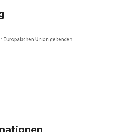
g
er Europäischen Union geltenden
rmationen