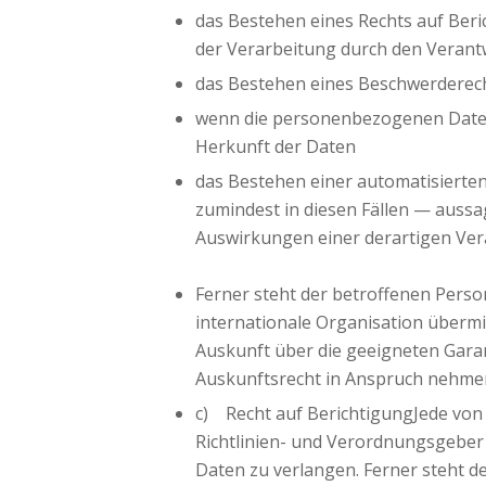
das Bestehen eines Rechts auf Ber
der Verarbeitung durch den Verant
das Bestehen eines Beschwerderech
wenn die personenbezogenen Daten 
Herkunft der Daten
das Bestehen einer automatisierten
zumindest in diesen Fällen — aussa
Auswirkungen einer derartigen Ver
Ferner steht der betroffenen Perso
internationale Organisation übermit
Auskunft über die geeigneten Gara
Auskunftsrecht in Anspruch nehmen
c) Recht auf BerichtigungJede vo
Richtlinien- und Verordnungsgeber
Daten zu verlangen. Ferner steht d